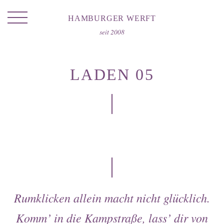
HAMBURGER WERFT
seit 2008
LADEN 05
Portrait
Laden
Location
Hausmarke
Rumklicken allein macht nicht glücklich.
Catering
Komm’ in die
Kampstraße
, lass’ dir von