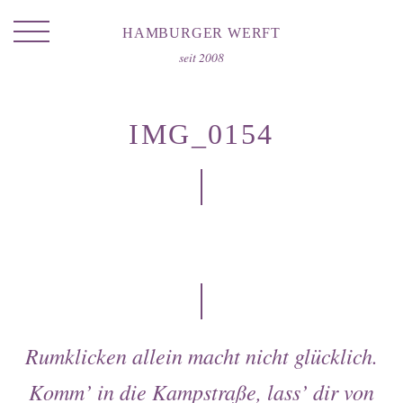
HAMBURGER WERFT
seit 2008
IMG_0154
Portrait
Laden
Location
Hausmarke
Rumklicken allein macht nicht glücklich.
Catering
Komm’ in die
Kampstraße
, lass’ dir von