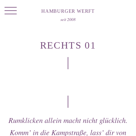
HAMBURGER WERFT
seit 2008
RECHTS 01
Portrait
Laden
Location
Hausmarke
Rumklicken allein macht nicht glücklich.
Catering
Komm’ in die
Kampstraße
, lass’ dir von